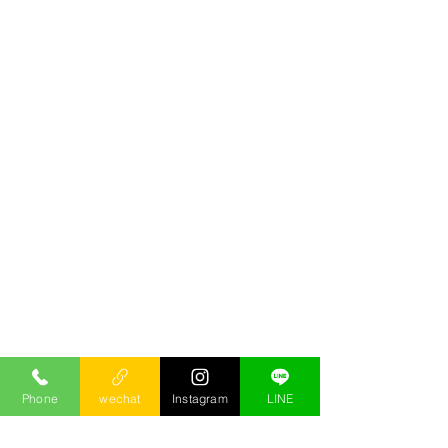
Phone
wechat
Instagram
LINE