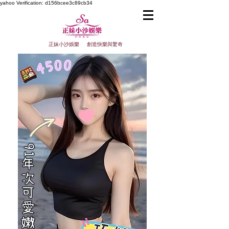
yahoo
Verification: d156bcee3c89cb34
正妹小沙娛樂 創造快樂與驚奇