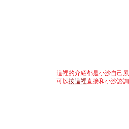
這裡的介紹都是小沙自己累
可以
按這裡
直接和小沙諮詢