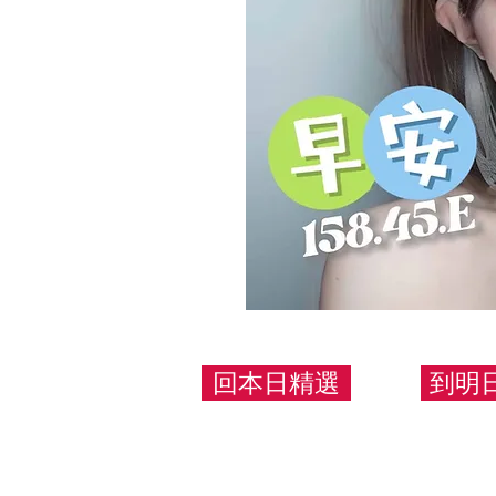
回本日精選
到明