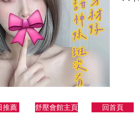
158/
日推薦
舒壓會館主頁
回首頁