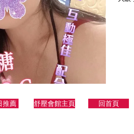
150.
日推薦
舒壓會館主頁
回首頁