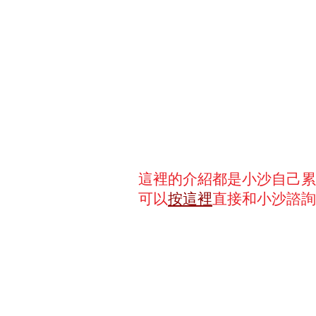
這裡的介紹都是小沙自己累
可以
按這裡
直接和小沙諮詢