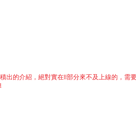
積出的介紹，絕對實在!!部分來不及上線的，需
!