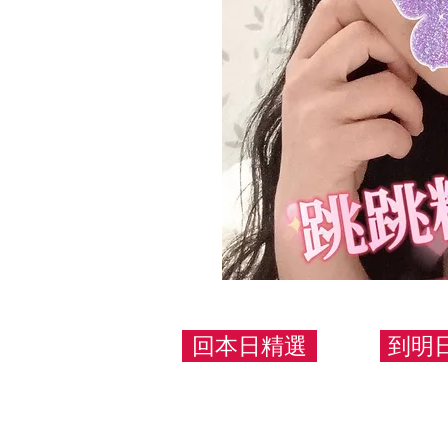
回本日精選
到明