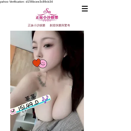
yahoo
Verification: d156bcee3c89cb34
正妹小沙娛樂 創造快樂與驚奇