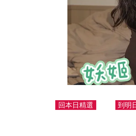
回本日精選
到明