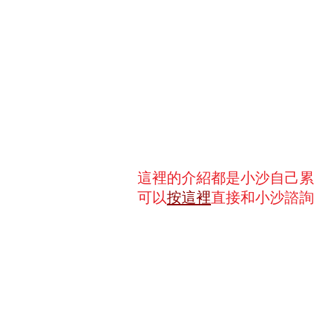
這裡的介紹都是小沙自己累
可以
按這裡
直接和小沙諮詢