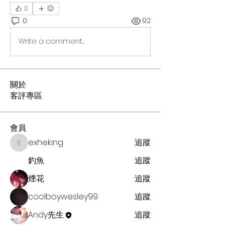
0
0
92
Write a comment...
關於
客評專區
會員
exheking
追蹤
exheking
釣魚
追蹤
煙花
追蹤
coolboywesley99
追蹤
Andy先生
追蹤