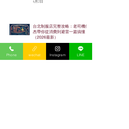
4月2日
台北制服店完整攻略：老司機保
杰帶你從消費到避雷一篇搞懂
（2026最新）
4月2日
Phone
wechat
Instagram
LINE
忠孝東路酒店完整攻略：老司機
保杰帶你搞懂東區酒店怎麼玩
（2026最新）
4月2日
第一次「酒店上班」就上手？求
職前五大生存指南必收！
1月16日