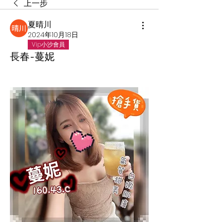
上一步
夏晴川
2024年10月18日
Vip小沙會員
長春-蔓妮