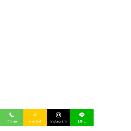
Phone
wechat
Instagram
LINE