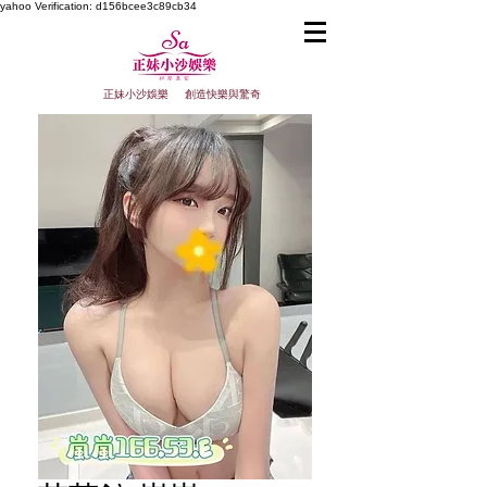
yahoo
Verification: d156bcee3c89cb34
正妹小沙娛樂 創造快樂與驚奇