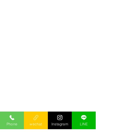
Phone
wechat
Instagram
LINE