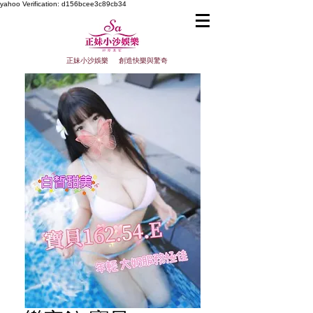
yahoo
Verification: d156bcee3c89cb34
正妹小沙娛樂 創造快樂與驚奇