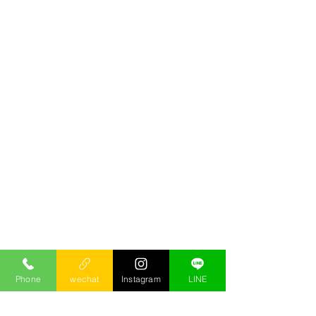
Phone
wechat
Instagram
LINE