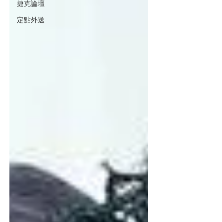
捷克論壇
定點外送