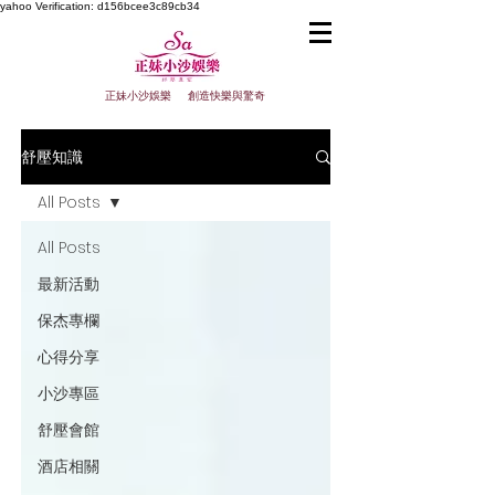
yahoo
Verification: d156bcee3c89cb34
正妹小沙娛樂 創造快樂與驚奇
舒壓知識
All Posts
All Posts
最新活動
保杰專欄
心得分享
小沙專區
舒壓會館
酒店相關