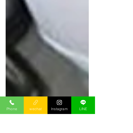
Phone
wechat
Instagram
LINE